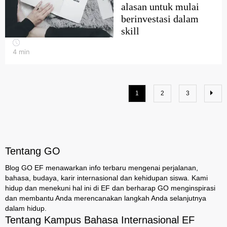
alasan untuk mulai
berinvestasi dalam
skill
4
min
1
2
3
Tentang GO
Blog GO EF menawarkan info terbaru mengenai perjalanan,
bahasa, budaya, karir internasional dan kehidupan siswa. Kami
hidup dan menekuni hal ini di EF dan berharap GO menginspirasi
dan membantu Anda merencanakan langkah Anda selanjutnya
dalam hidup.
Tentang Kampus Bahasa Internasional EF