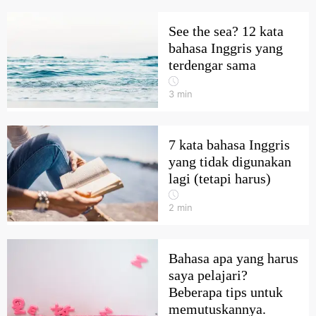
See the sea? 12 kata
bahasa Inggris yang
terdengar sama
3
min
7 kata bahasa Inggris
yang tidak digunakan
lagi (tetapi harus)
2
min
Bahasa apa yang harus
saya pelajari?
Beberapa tips untuk
memutuskannya.