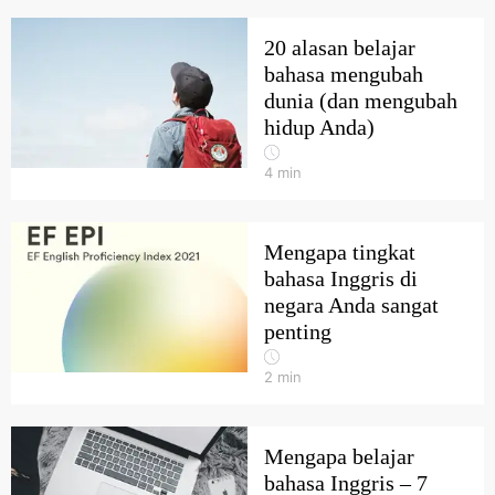
20 alasan belajar
bahasa mengubah
dunia (dan mengubah
hidup Anda)
4
min
Mengapa tingkat
bahasa Inggris di
negara Anda sangat
penting
2
min
Mengapa belajar
bahasa Inggris – 7