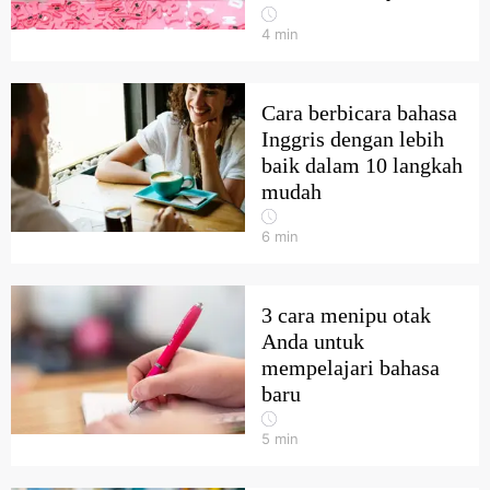
4
min
Cara berbicara bahasa
Inggris dengan lebih
baik dalam 10 langkah
mudah
6
min
3 cara menipu otak
Anda untuk
mempelajari bahasa
baru
5
min