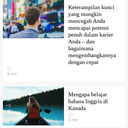
Keterampilan kunci
yang mungkin
mencegah Anda
mencapai potensi
penuh dalam karier
Anda – dan
bagaimana
mengembangkannya
dengan cepat
4
min
Mengapa belajar
bahasa Inggris di
Kanada
3
min