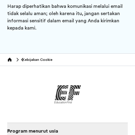
Harap diperhatikan bahwa komunikasi melalui email
tidak selalu aman; oleh karena itu, jangan sertakan
informasi sensitif dalam email yang Anda kirimkan
kepada kami.
Kebijakan Cookie
Home
Program menurut usia