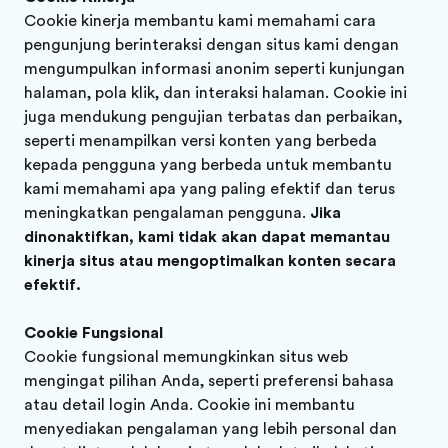
Cookie kinerja membantu kami memahami cara
pengunjung berinteraksi dengan situs kami dengan
mengumpulkan informasi anonim seperti kunjungan
halaman, pola klik, dan interaksi halaman. Cookie ini
juga mendukung pengujian terbatas dan perbaikan,
seperti menampilkan versi konten yang berbeda
kepada pengguna yang berbeda untuk membantu
kami memahami apa yang paling efektif dan terus
meningkatkan pengalaman pengguna.
Jika
dinonaktifkan, kami tidak akan dapat memantau
kinerja situs atau mengoptimalkan konten secara
efektif.
Cookie Fungsional
Cookie fungsional memungkinkan situs web
mengingat pilihan Anda, seperti preferensi bahasa
atau detail login Anda. Cookie ini membantu
menyediakan pengalaman yang lebih personal dan