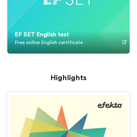
EF SET English test
Free online English certificate
Highlights