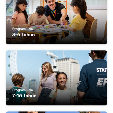
Program usia
3-6 tahun
Program usia
7-16 tahun