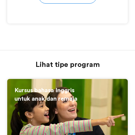
Lihat tipe program
Kursus bahasa Inggris
untuk anak dan remaja