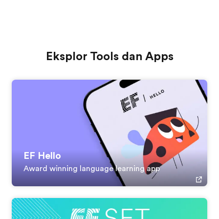
Eksplor Tools dan Apps
EF Hello
Award winning language learning app