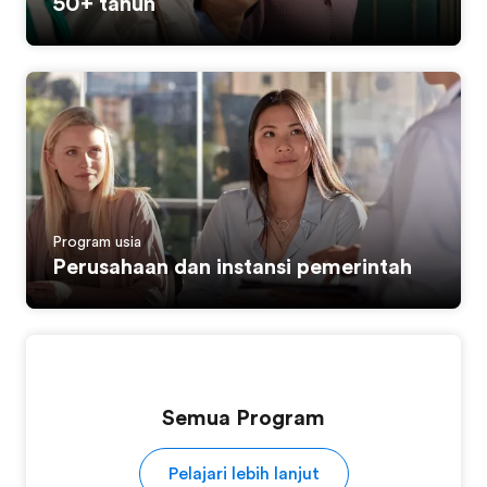
50+ tahun
Program usia
Perusahaan dan instansi pemerintah
Semua Program
Pelajari lebih lanjut