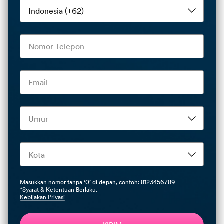
Masukkan nomor tanpa ‘0’ di depan, contoh: 8123456789
*Syarat & Ketentuan Berlaku.
Kebijakan Privasi