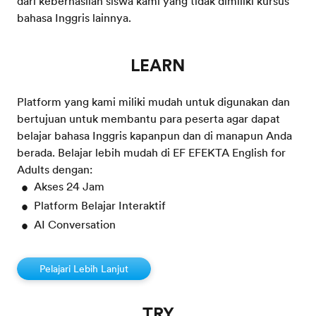
dari keberhasilan siswa kami yang tidak dimiliki kursus
bahasa Inggris lainnya.
LEARN
Platform yang kami miliki mudah untuk digunakan dan
bertujuan untuk membantu para peserta agar dapat
belajar bahasa Inggris kapanpun dan di manapun Anda
berada. Belajar lebih mudah di EF EFEKTA English for
Adults dengan:
Akses 24 Jam
Platform Belajar Interaktif
AI Conversation
Pelajari Lebih Lanjut
TRY