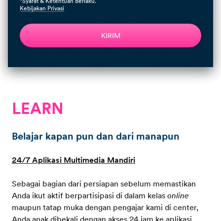
*Syarat & Ketentuan Berlaku.
Kebijakan Privasi
KIRIM
LEARN
Belajar kapan pun dan dari manapun
24/7 Aplikasi Multimedia Mandiri
Sebagai bagian dari persiapan sebelum memastikan
Anda ikut aktif berpartisipasi di dalam kelas
online
maupun tatap muka dengan pengajar kami di center,
Anda anak dibekali dengan akses 24 jam ke aplikasi