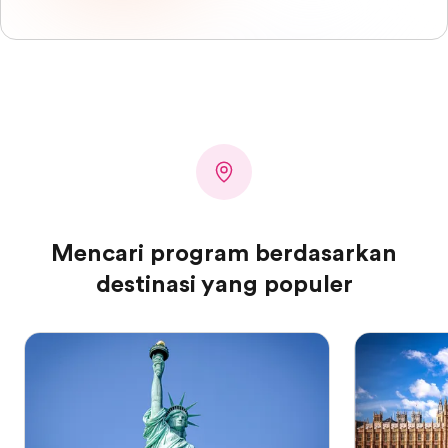
Mencari program berdasarkan
destinasi yang populer