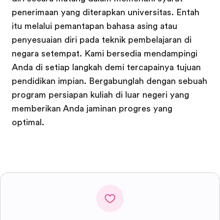
penerimaan yang diterapkan universitas. Entah
itu melalui pemantapan bahasa asing atau
penyesuaian diri pada teknik pembelajaran di
negara setempat. Kami bersedia mendampingi
Anda di setiap langkah demi tercapainya tujuan
pendidikan impian. Bergabunglah dengan sebuah
program persiapan kuliah di luar negeri yang
memberikan Anda jaminan progres yang
optimal.