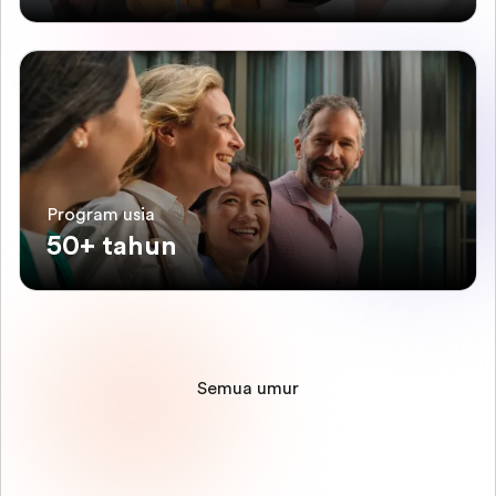
Program usia
50+ tahun
Semua umur