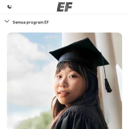
Semua program EF
Beranda
Selamat datang di EF
Daftar program
Lihat semua program
Kantor dan sekolah
Kantor terdekat
Tentang kami
Cerita kami
Karir
Bergabung dengan tim kami