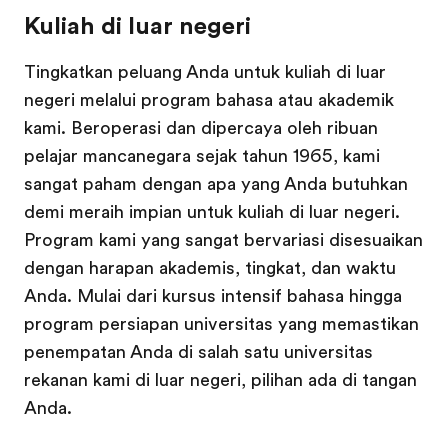
Kuliah di luar negeri
Tingkatkan peluang Anda untuk kuliah di luar
negeri melalui program bahasa atau akademik
kami. Beroperasi dan dipercaya oleh ribuan
pelajar mancanegara sejak tahun 1965, kami
sangat paham dengan apa yang Anda butuhkan
demi meraih impian untuk kuliah di luar negeri.
Program kami yang sangat bervariasi disesuaikan
dengan harapan akademis, tingkat, dan waktu
Anda. Mulai dari kursus intensif bahasa hingga
program persiapan universitas yang memastikan
penempatan Anda di salah satu universitas
rekanan kami di luar negeri, pilihan ada di tangan
Anda.