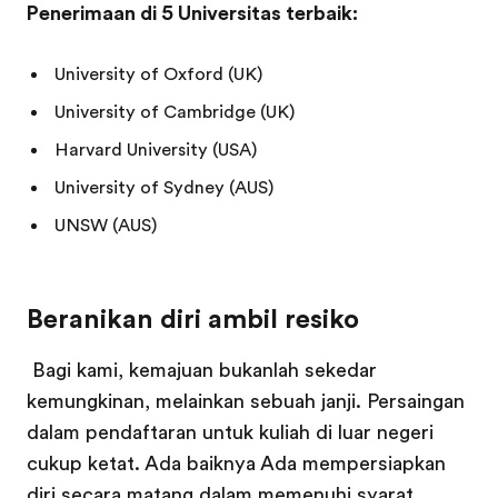
Penerimaan di 5 Universitas terbaik:
University of Oxford (UK)
University of Cambridge (UK)
Harvard University (USA)
University of Sydney (AUS)
UNSW (AUS)
Beranikan diri ambil resiko
Bagi kami, kemajuan bukanlah sekedar
kemungkinan, melainkan sebuah janji. Persaingan
dalam pendaftaran untuk kuliah di luar negeri
cukup ketat. Ada baiknya Ada mempersiapkan
diri secara matang dalam memenuhi syarat