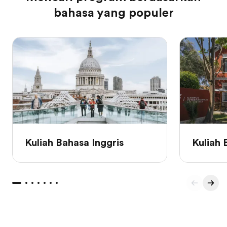
bahasa yang populer
Kuliah Bahasa Inggris
Kuliah 