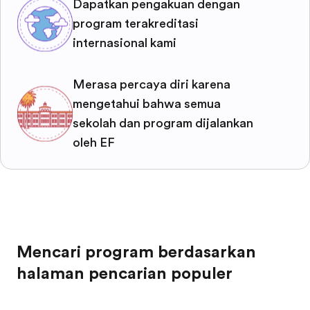
Dapatkan pengakuan dengan
program terakreditasi
internasional kami
Merasa percaya diri karena
mengetahui bahwa semua
sekolah dan program dijalankan
oleh EF
Mencari program berdasarkan
halaman pencarian populer