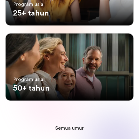
Program usia
25+ tahun
Program usia
50+ tahun
Semua umur