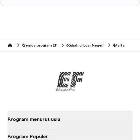
Semua program EF
Kuliah di Luar Negeri
Malta
home
Program menurut usia
Program Populer