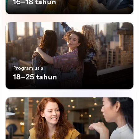
16–18 tahun
Program usia
18–25 tahun