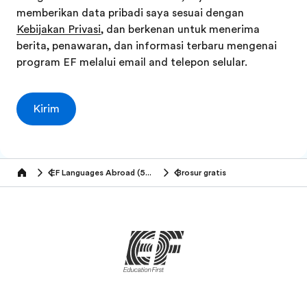
memberikan data pribadi saya sesuai dengan
Kebijakan Privasi
, dan berkenan untuk menerima
berita, penawaran, dan informasi terbaru mengenai
program EF melalui email and telepon selular.
Kirim
EF Languages Abroad (50+ tahun)
Brosur gratis
Home