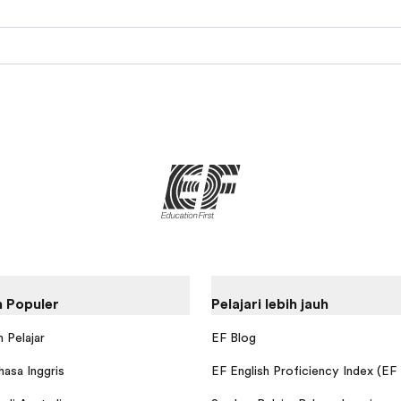
 Populer
Pelajari lebih jauh
 Pelajar
EF Blog
hasa Inggris
EF English Proficiency Index (EF