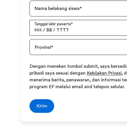
Nama belakang siswa
*
Tanggal lahir peserta
*
HH
/
BB
/
TTTT
Provinsi
*
Dengan menekan tombol submit, saya bersed
pribadi saya sesuai dengan
Kebijakan Privasi
, 
menerima berita, penawaran, dan informasi t
program EF melalui email and telepon selular.
Kirim