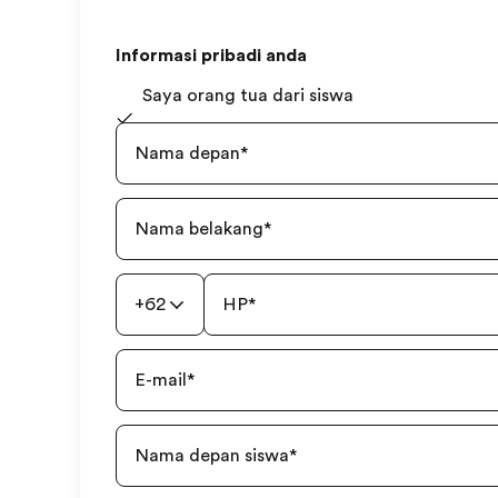
Informasi pribadi anda
Saya orang tua dari siswa
Nama depan
*
Nama belakang
*
+62
HP
*
E-mail
*
Nama depan siswa
*