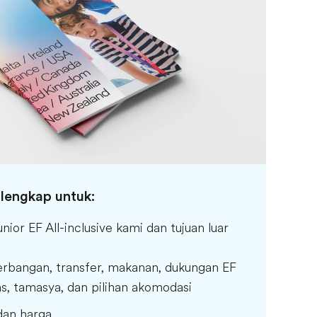
lengkap untuk:
ior EF All-inclusive kami dan tujuan luar
rbangan, transfer, makanan, dukungan EF
as, tamasya, dan pilihan akomodasi
dan harga