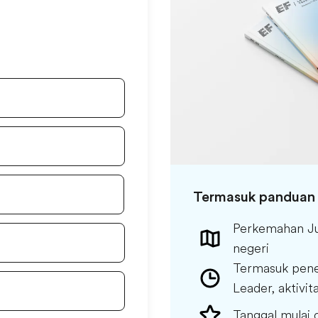
Termasuk panduan 
Perkemahan Jun
negeri
Termasuk pene
Leader, aktivit
Tanggal mulai 