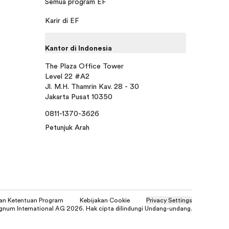
Semua program EF
Karir di EF
Kantor di Indonesia
The Plaza Office Tower
Level 22 #A2
Jl. M.H. Thamrin Kav. 28 - 30
Jakarta Pusat 10350
0811-1370-3626
Petunjuk Arah
dan Ketentuan Program
Kebijakan Cookie
Privacy Settings
gnum International AG 2026. Hak cipta dilindungi Undang-undang.