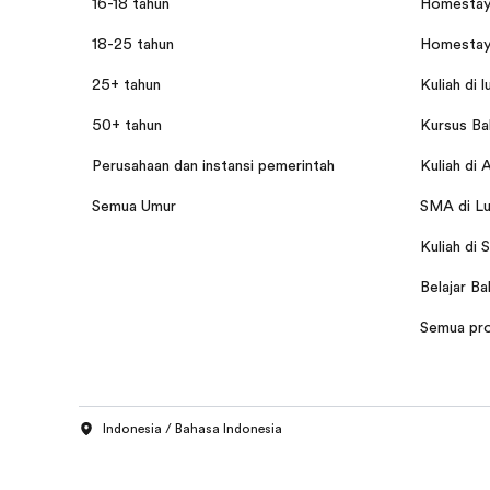
16-18 tahun
Homestay 
18-25 tahun
Homestay 
25+ tahun
Kuliah di l
50+ tahun
Kursus Bah
Perusahaan dan instansi pemerintah
Kuliah di 
Semua Umur
SMA di Lu
Kuliah di 
Belajar Ba
Semua pr
Indonesia / Bahasa Indonesia