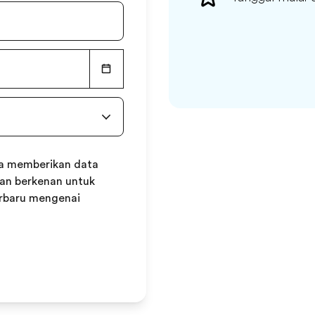
ia memberikan data
dan berkenan untuk
erbaru mengenai