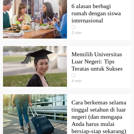
6 alasan berbagi
rumah dengan siswa
internasional
3
min
Memilih Universitas
Luar Negeri: Tips
Teratas untuk Sukses
4
min
Cara berkemas selama
tinggal setahun di luar
negeri (dan mengapa
Anda harus mulai
bersiap-siap sekarang)