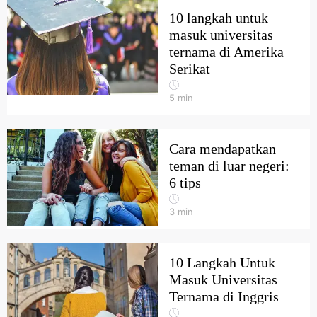
10 langkah untuk
masuk universitas
ternama di Amerika
Serikat
5
min
Cara mendapatkan
teman di luar negeri:
6 tips
3
min
10 Langkah Untuk
Masuk Universitas
Ternama di Inggris