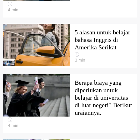
4
min
5 alasan untuk belajar
bahasa Inggris di
Amerika Serikat
3
min
Berapa biaya yang
diperlukan untuk
belajar di universitas
di luar negeri? Berikut
uraiannya.
4
min