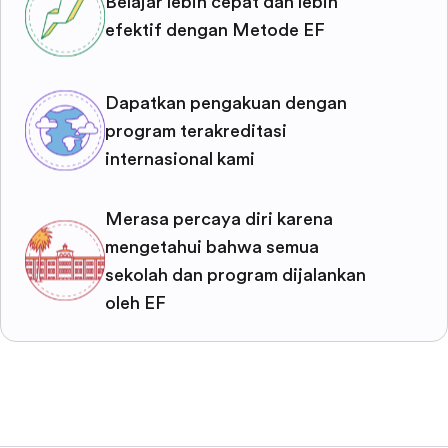
Belajar lebih cepat dan lebih
efektif dengan Metode EF
Dapatkan pengakuan dengan
program terakreditasi
internasional kami
Merasa percaya diri karena
mengetahui bahwa semua
sekolah dan program dijalankan
oleh EF