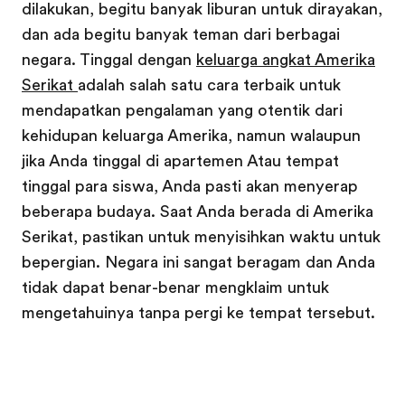
dilakukan, begitu banyak liburan untuk dirayakan,
dan ada begitu banyak teman dari berbagai
negara. Tinggal dengan
keluarga angkat Amerika
Serikat
adalah salah satu cara terbaik untuk
mendapatkan pengalaman yang otentik dari
kehidupan keluarga Amerika, namun walaupun
jika Anda tinggal di apartemen Atau tempat
tinggal para siswa, Anda pasti akan menyerap
beberapa budaya. Saat Anda berada di Amerika
Serikat, pastikan untuk menyisihkan waktu untuk
bepergian. Negara ini sangat beragam dan Anda
tidak dapat benar-benar mengklaim untuk
mengetahuinya tanpa pergi ke tempat tersebut.