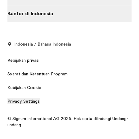
Kantor di Indonesia
Indonesia / Bahasa Indonesia
Kebijakan privasi
Syarat dan Ketentuan Program
Kebijakan Cookie
Privacy Settings
© Signum International AG 2026. Hak cipta dilindungi Undang-
undang.