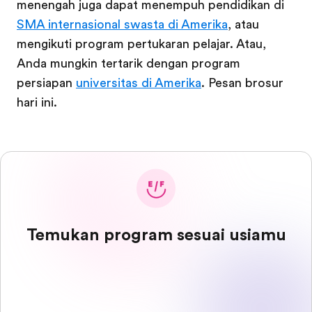
menengah juga dapat menempuh pendidikan di
SMA internasional swasta di Amerika
, atau
mengikuti program pertukaran pelajar. Atau,
Anda mungkin tertarik dengan program
persiapan
universitas di Amerika
. Pesan brosur
hari ini.
Temukan program sesuai usiamu