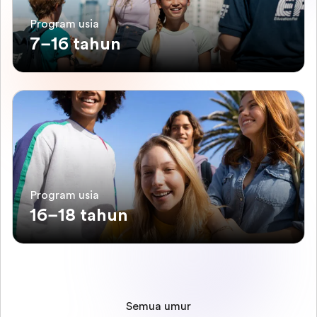
Program usia
7–16 tahun
Program usia
16–18 tahun
Semua umur