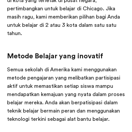
di kota yang terletak di pusat negara,
pertimbangkan untuk belajar di Chicago. Jika
masih ragu, kami memberikan pilihan bagi Anda
untuk belajar di 2 atau 3 kota dalam satu satu
tahun.
Metode Belajar yang inovatif
Semua sekolah di Amerika kami menggunakan
metode pengajaran yang melibatkan partisipasi
aktif untuk memastikan setiap siswa mampu
mendapatkan kemajuan yang nyata dalam proses
belajar mereka. Anda akan berpatisipasi dalam
teknik belajar bermain peran dan menggunakan
teknologi terkini sebagai alat bantu belajar.