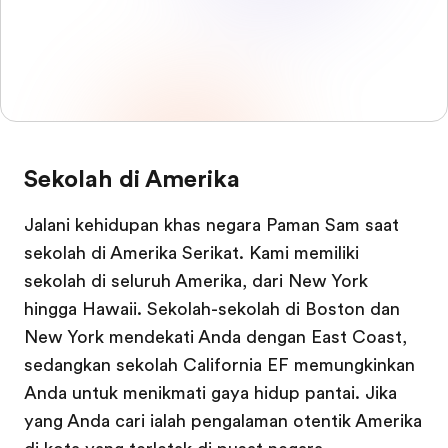
Sekolah di Amerika
Jalani kehidupan khas negara Paman Sam saat
sekolah di Amerika Serikat. Kami memiliki
sekolah di seluruh Amerika, dari New York
hingga Hawaii. Sekolah-sekolah di Boston dan
New York mendekati Anda dengan East Coast,
sedangkan sekolah California EF memungkinkan
Anda untuk menikmati gaya hidup pantai. Jika
yang Anda cari ialah pengalaman otentik Amerika