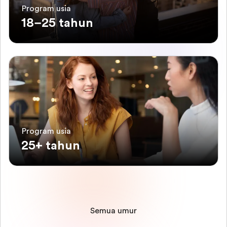
Program usia
18–25 tahun
Program usia
25+ tahun
Semua umur