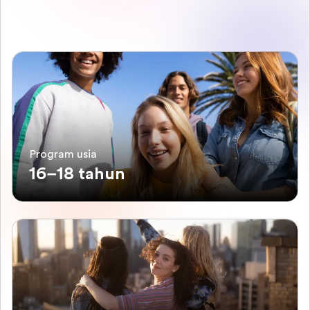
Program usia
16–18 tahun