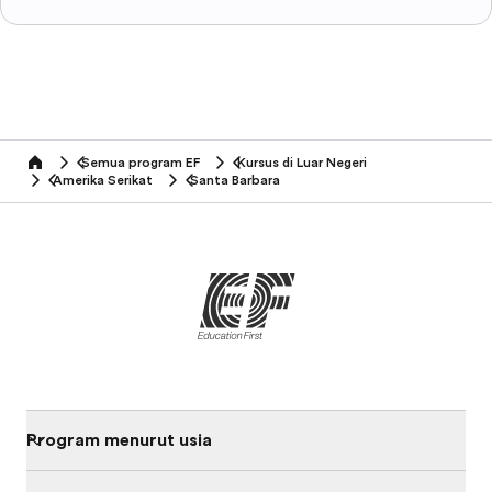
Semua program EF
Kursus di Luar Negeri
home
Amerika Serikat
Santa Barbara
Program menurut usia