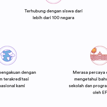
Terhubung dengan siswa dari
lebih dari 100 negara
pengakuan dengan
Merasa percaya d
 terakreditasi
mengetahui bah
nasional kami
sekolah dan progra
oleh E