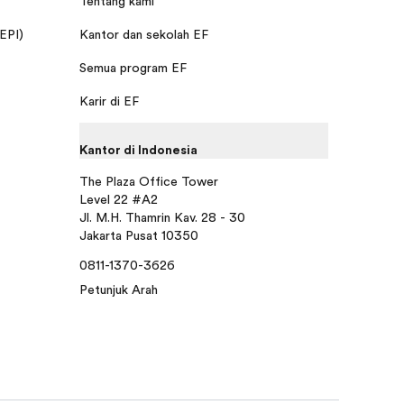
Tentang kami
 EPI)
Kantor dan sekolah EF
Semua program EF
Karir di EF
Kantor di Indonesia
The Plaza Office Tower
Level 22 #A2
Jl. M.H. Thamrin Kav. 28 - 30
Jakarta Pusat 10350
0811-1370-3626
Petunjuk Arah