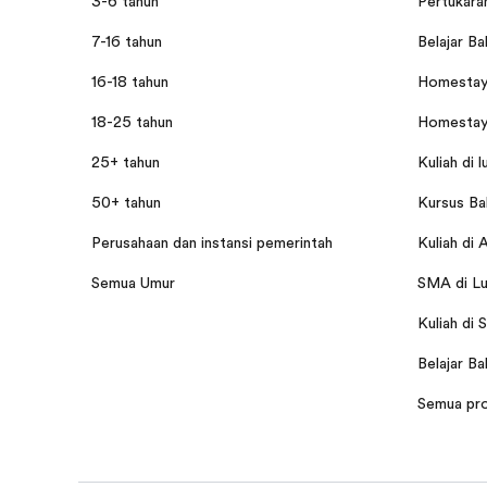
3-6 tahun
Pertukaran
7-16 tahun
Belajar Ba
16-18 tahun
Homestay 
18-25 tahun
Homestay 
25+ tahun
Kuliah di l
50+ tahun
Kursus Bah
Perusahaan dan instansi pemerintah
Kuliah di 
Semua Umur
SMA di Lu
Kuliah di 
Belajar Ba
Semua pr