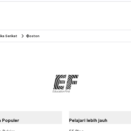
ka Serikat
Boston
 Populer
Pelajari lebih jauh