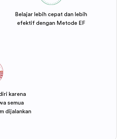
Belajar lebih cepat dan lebih
efektif dengan Metode EF
iri karena
wa semua
m dijalankan
F