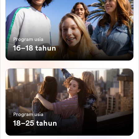
Program usia
16–18 tahun
Program usia
18–25 tahun