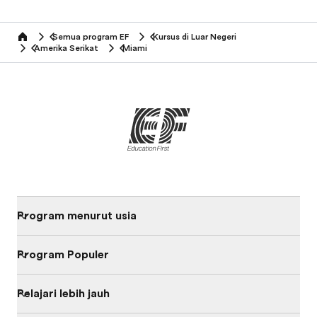
Semua program EF
Kursus di Luar Negeri
home
Amerika Serikat
Miami
Program menurut usia
Program Populer
Pelajari lebih jauh