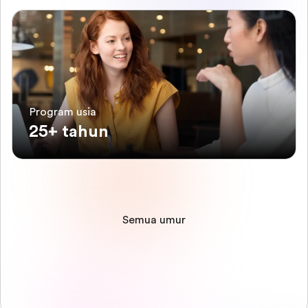
Program usia
25+ tahun
Semua umur