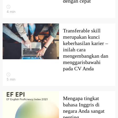
dengan cepat
4
min
Transferable skill
merupakan kunci
keberhasilan karier –
inilah cara
mengembangkan dan
menggarisbawahi
pada CV Anda
5
min
Mengapa tingkat
bahasa Inggris di
negara Anda sangat
penting