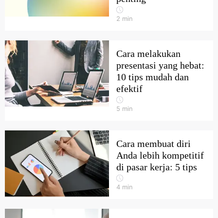
2
min
Cara melakukan
presentasi yang hebat:
10 tips mudah dan
efektif
5
min
Cara membuat diri
Anda lebih kompetitif
di pasar kerja: 5 tips
4
min