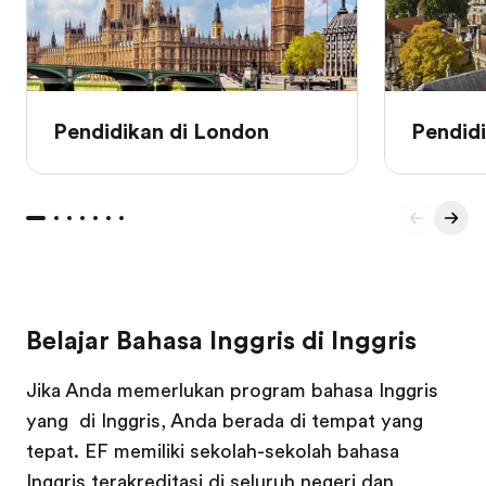
Pendidikan di London
Pendidi
Belajar Bahasa Inggris di Inggris
Jika Anda memerlukan program bahasa Inggris
yang di Inggris, Anda berada di tempat yang
tepat. EF memiliki sekolah-sekolah bahasa
Inggris terakreditasi di seluruh negeri dan