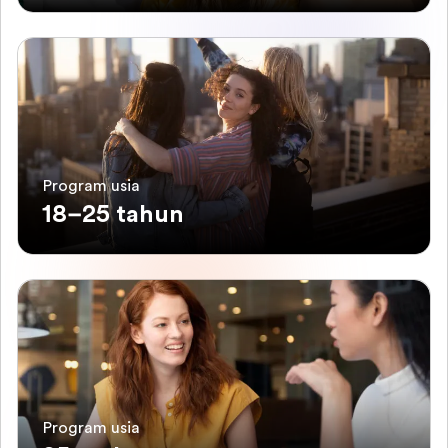
Program usia
18–25 tahun
Program usia