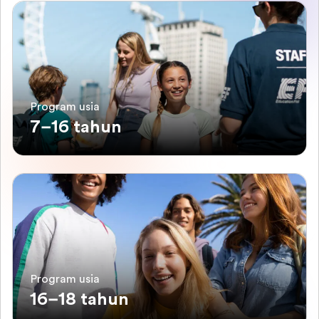
Program usia
7–16 tahun
Program usia
16–18 tahun