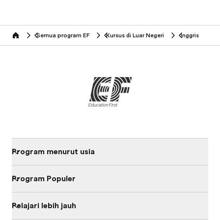
Semua program EF
Kursus di Luar Negeri
Inggris
home
Program menurut usia
Program Populer
Pelajari lebih jauh