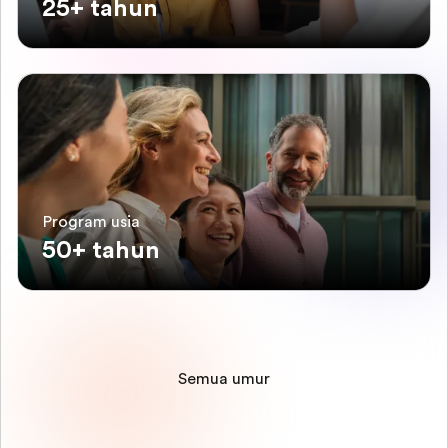
25+ tahun
Program usia
50+ tahun
Semua umur