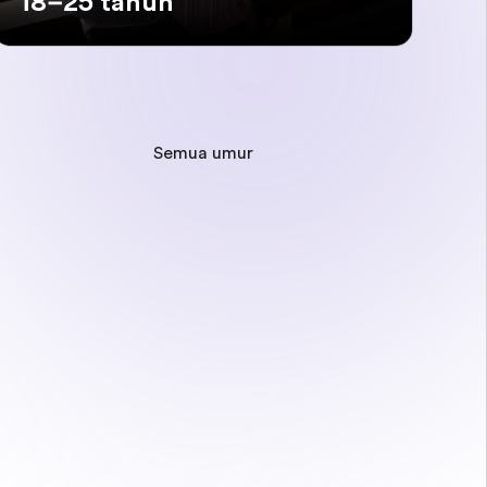
18–25 tahun
Semua umur