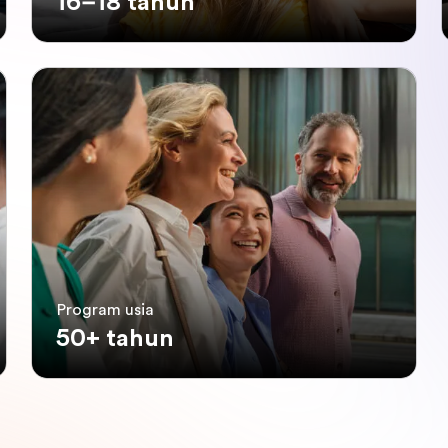
16–18 tahun
Program usia
50+ tahun