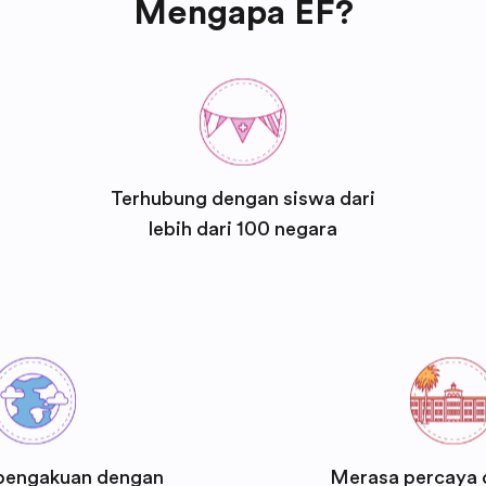
Mengapa EF?
Terhubung dengan siswa dari
lebih dari 100 negara
pengakuan dengan
Merasa percaya d