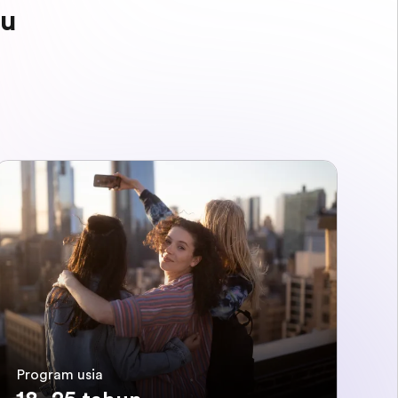
mu
Program usia