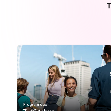
T
Program usia