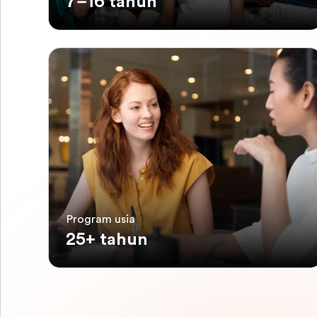
7–16 tahun
Program usia
25+ tahun