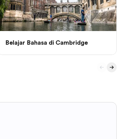
Belajar Bahasa di Cambridge
Be