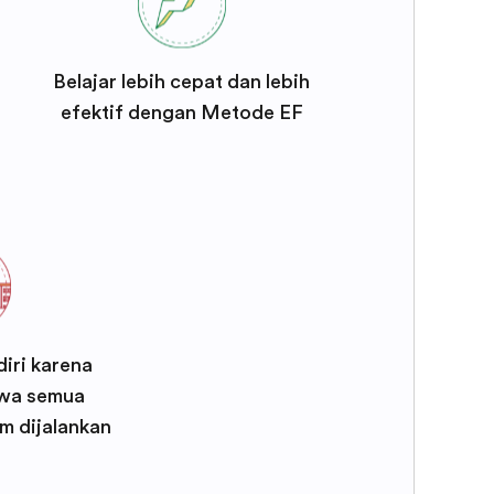
Belajar lebih cepat dan lebih
efektif dengan Metode EF
iri karena
wa semua
m dijalankan
F