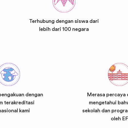
Terhubung dengan siswa dari
lebih dari 100 negara
pengakuan dengan
Merasa percaya d
 terakreditasi
mengetahui bah
nasional kami
sekolah dan progra
oleh E