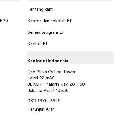
Tentang kami
 EPI)
Kantor dan sekolah EF
Semua program EF
Karir di EF
Kantor di Indonesia
The Plaza Office Tower
Level 22 #A2
Jl. M.H. Thamrin Kav. 28 - 30
Jakarta Pusat 10350
0811-1370-3626
Petunjuk Arah