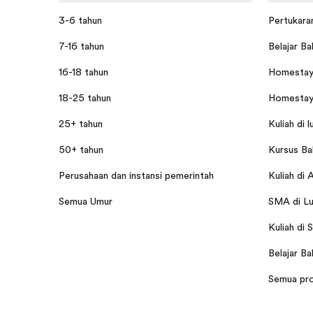
3-6 tahun
Pertukaran
7-16 tahun
Belajar Ba
16-18 tahun
Homestay 
18-25 tahun
Homestay 
25+ tahun
Kuliah di l
50+ tahun
Kursus Bah
Perusahaan dan instansi pemerintah
Kuliah di 
Semua Umur
SMA di Lu
Kuliah di 
Belajar Ba
Semua pr