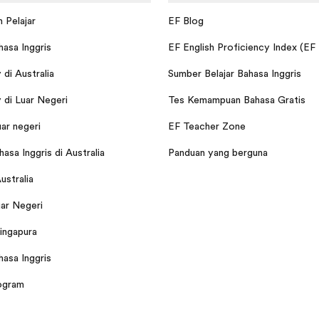
 Pelajar
EF Blog
hasa Inggris
EF English Proficiency Index (EF
di Australia
Sumber Belajar Bahasa Inggris
di Luar Negeri
Tes Kemampuan Bahasa Gratis
uar negeri
EF Teacher Zone
asa Inggris di Australia
Panduan yang berguna
Australia
ar Negeri
Singapura
hasa Inggris
ogram