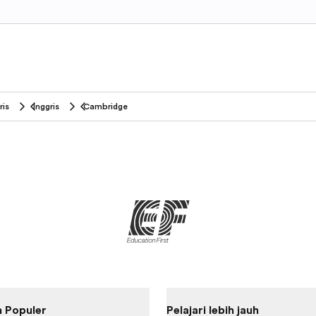
ris
Inggris
Cambridge
 Populer
Pelajari lebih jauh