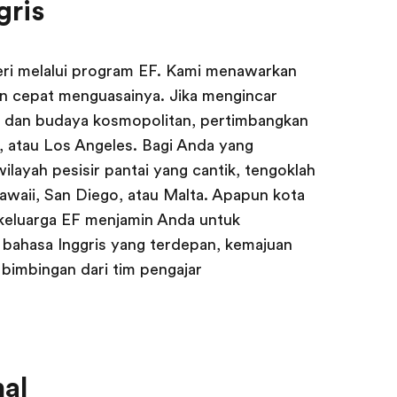
gris
egeri melalui program EF. Kami menawarkan
gin cepat menguasainya. Jika mengincar
a dan budaya kosmopolitan, pertimbangkan
, atau Los Angeles. Bagi Anda yang
ayah pesisir pantai yang cantik, tengoklah
 Hawaii, San Diego, atau Malta. Apapun kota
 keluarga EF menjamin Anda untuk
bahasa Inggris yang terdepan, kemajuan
 bimbingan dari tim pengajar
nal