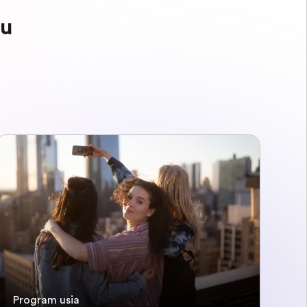
mu
Program usia