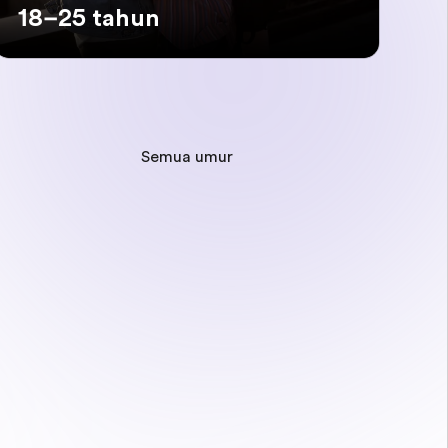
18–25 tahun
Semua umur