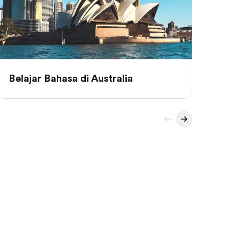
Belajar Bahasa di Australia
Be