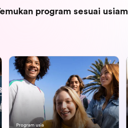
emukan program sesuai usia
Program usia