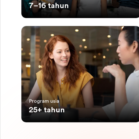
7–16 tahun
Program usia
25+ tahun