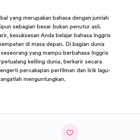
lobal yang merupakan bahasa dengan jumlah
ipun sebagian besar bukan penutur asli.
arir, kesuksesan Anda belajar bahasa Inggris
empatan di masa depan. Di bagian dunia
seseorang yang mampu berbahasa Inggris
rpetualang keliling dunia, berkarir secara
engerti percakapan perfilman dan lirik lagu-
s sangatlah menguntungkan.