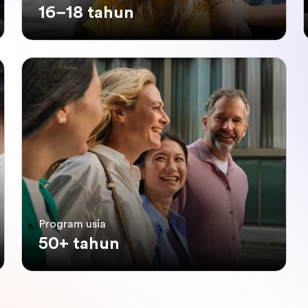
16–18 tahun
Program usia
50+ tahun