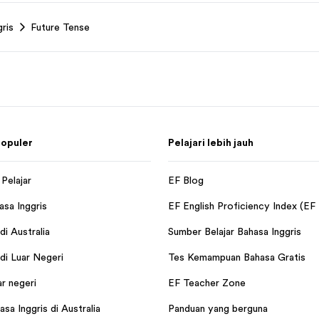
ris
Future Tense
opuler
Pelajari lebih jauh
Pelajar
EF Blog
asa Inggris
EF English Proficiency Index (EF
i Australia
Sumber Belajar Bahasa Inggris
i Luar Negeri
Tes Kemampuan Bahasa Gratis
ar negeri
EF Teacher Zone
sa Inggris di Australia
Panduan yang berguna