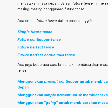
menyatakan masa depan. Bagian
future tense
ini menje
masing-masing penggunaan future tense.
Ada empat
future tense
dalam bahasa Inggris.
Simple future tense
Future continuous tense
Future perfect tense
Future perfect continuous tense
Ada juga beberapa cara lain untuk membicarakan ma
tense
.
Menggunakan
present continuous
untuk membicar
depan
Menggunakan
simple present
untuk membicarakan
Menggunakan "
going
" untuk membicarakan masa