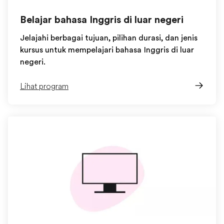
Belajar bahasa Inggris di luar negeri
Jelajahi berbagai tujuan, pilihan durasi, dan jenis
kursus untuk mempelajari bahasa Inggris di luar
negeri.
Lihat program