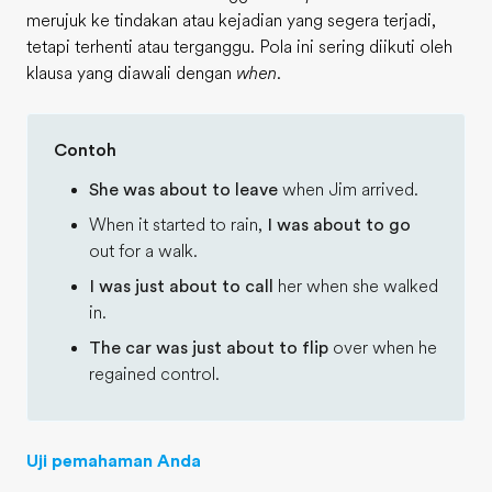
merujuk ke tindakan atau kejadian yang segera terjadi,
tetapi terhenti atau terganggu. Pola ini sering diikuti oleh
klausa yang diawali dengan
when
.
Contoh
She was about to leave
when Jim arrived.
When it started to rain,
I was about to go
out for a walk.
I was just about to call
her when she walked
in.
The car was just about to flip
over when he
regained control.
Uji pemahaman Anda