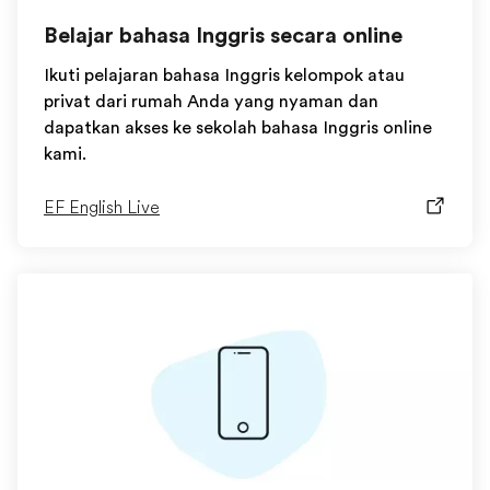
Belajar bahasa Inggris secara online
Ikuti pelajaran bahasa Inggris kelompok atau
privat dari rumah Anda yang nyaman dan
dapatkan akses ke sekolah bahasa Inggris online
kami.
EF English Live