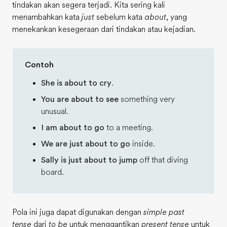
tindakan akan segera terjadi. Kita sering kali
menambahkan kata
just
sebelum kata
about
, yang
menekankan kesegeraan dari tindakan atau kejadian.
Contoh
She is about to cry
.
You are about to see
something very
unusual.
I am about to go
to a meeting.
We are just about to go
inside.
Sally is just about to jump
off that diving
board.
Pola ini juga dapat digunakan dengan
simple past
tense
dari
to be
untuk menggantikan
present tense
untuk