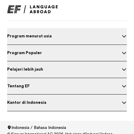
Program menurut usia
Program Populer
Pelajari lebih jauh
Tentang EF
Kantor di Indonesia
Tes bahasa Inggrismu
Indonesia / Bahasa Indonesia
© Signum International AG 2026. Hak cipta dilindungi Undang-