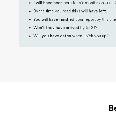
I will have been
here for six months on June 
By the time you read this
I will have left
.
You will have finished
your report by this ti
Won't they have arrived
by 5:00?
Will you have eaten
when I pick you up?
B