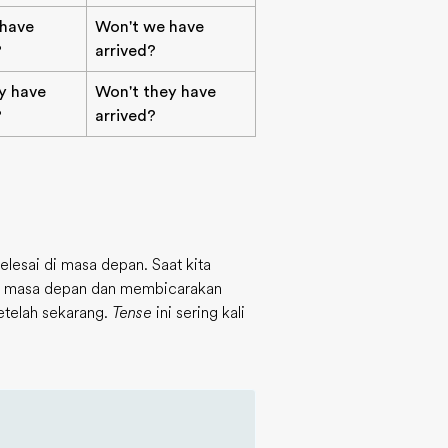
 have
Won't we have
?
arrived?
ey have
Won't they have
?
arrived?
lesai di masa depan. Saat kita
 di masa depan dan membicarakan
etelah sekarang.
Tense
ini sering kali