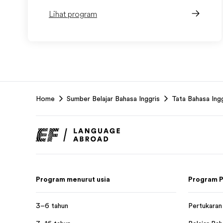
Lihat program
EF
Home
Sumber Belajar Bahasa Inggris
Tata Bahasa Ingg
Footer
Program menurut usia
Program P
3–6 tahun
Pertukaran 