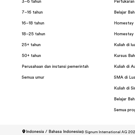
3–6 tahun
Pertukaran 
7–16 tahun
Belajar Bah
16–18 tahun
Homestay d
18–25 tahun
Homestay d
25+ tahun
Kuliah di lu
50+ tahun
Kursus Baha
Perusahaan dan instansi pemerintah
Kuliah di A
Semua umur
SMA di Lua
Kuliah di S
Belajar Bah
Semua pro
Indonesia / Bahasa Indonesia
© Signum International AG 202