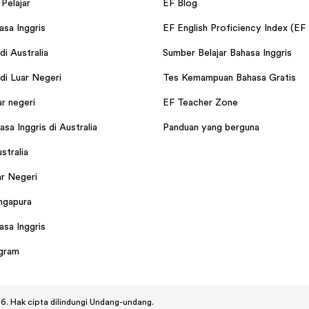
Pelajar
EF Blog
asa Inggris
EF English Proficiency Index (EF
i Australia
Sumber Belajar Bahasa Inggris
i Luar Negeri
Tes Kemampuan Bahasa Gratis
ar negeri
EF Teacher Zone
sa Inggris di Australia
Panduan yang berguna
ustralia
r Negeri
ingapura
asa Inggris
gram
6. Hak cipta dilindungi Undang-undang.