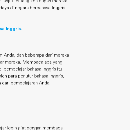
ih lanjut tentang kehidupan mereka
daya di negara berbahasa Inggris.
sa Inggris
.
um Anda, dan beberapa dari mereka
ajar mereka. Membaca apa yang
di pembelajar bahasa Inggris itu
leh para penutur bahasa Inggris,
n dari pembelajaran Anda.
s
elajar lebih giat dengan membaca