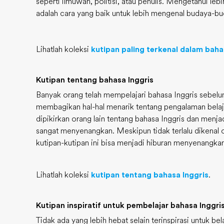
seperti ilmuwan, politisi, atau penulis. Mengetahui leb
adalah cara yang baik untuk lebih mengenal budaya-bu
Lihatlah koleksi
kutipan paling terkenal dalam baha
Kutipan tentang bahasa Inggris
Banyak orang telah mempelajari bahasa Inggris sebel
membagikan hal-hal menarik tentang pengalaman bel
dipikirkan orang lain tentang bahasa Inggris dan menja
sangat menyenangkan. Meskipun tidak terlalu dikenal o
kutipan-kutipan ini bisa menjadi hiburan menyenangka
Lihatlah koleksi
kutipan tentang bahasa Inggris
.
Kutipan inspiratif untuk pembelajar bahasa Inggri
Tidak ada yang lebih hebat selain terinspirasi untuk b