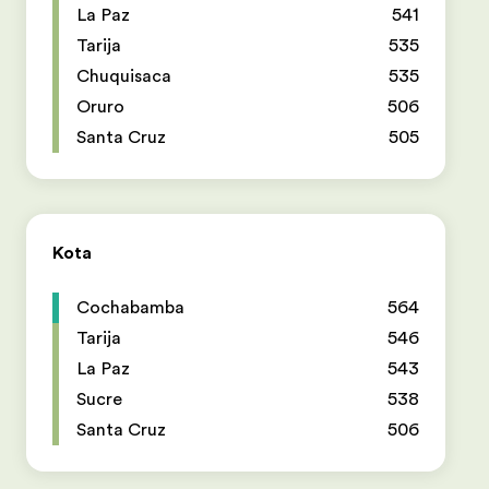
La Paz
541
Tarija
535
Chuquisaca
535
Oruro
506
Santa Cruz
505
Kota
Cochabamba
564
Tarija
546
La Paz
543
Sucre
538
Santa Cruz
506