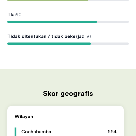
TI
:
590
Tidak ditentukan / tidak bekerja
:
550
Skor geografis
Wilayah
Cochabamba
564