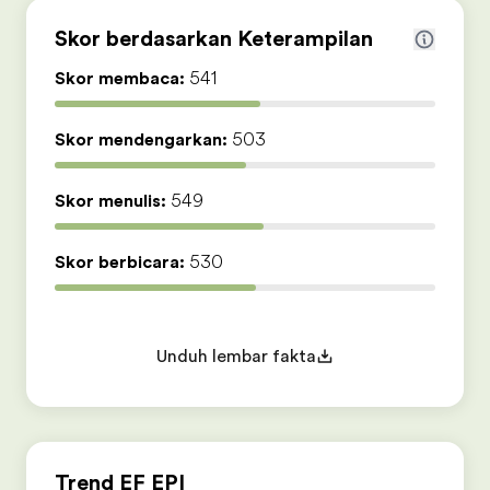
Skor berdasarkan Keterampilan
Skor membaca:
541
Skor mendengarkan:
503
Skor menulis:
549
Skor berbicara:
530
Unduh lembar fakta
Trend EF EPI