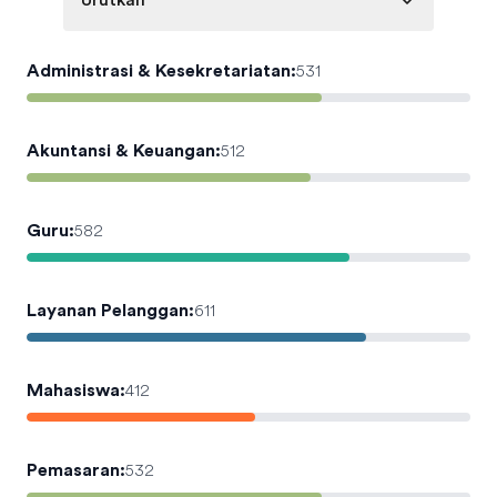
Urutkan
Administrasi & Kesekretariatan
:
531
Akuntansi & Keuangan
:
512
Guru
:
582
Layanan Pelanggan
:
611
Mahasiswa
:
412
Pemasaran
:
532