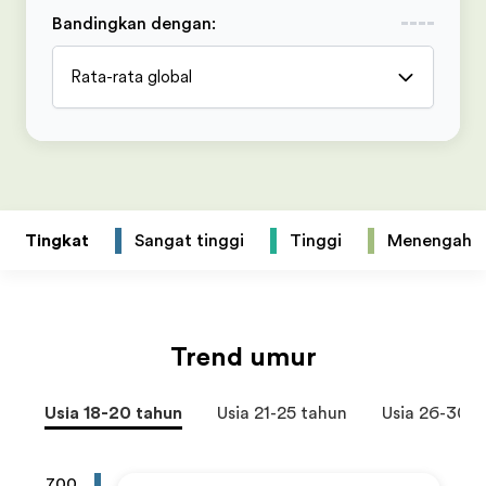
Bandingkan dengan
:
Rata-rata global
Tingkat
Sangat tinggi
Tinggi
Menengah
Trend umur
Usia 18-20 tahun
Usia 21-25 tahun
Usia 26-30 t
700