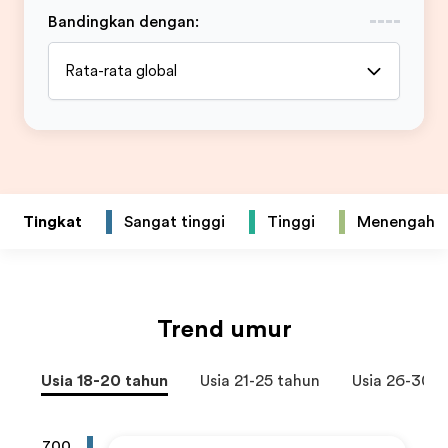
Bandingkan dengan
:
Rata-rata global
Tingkat
Sangat tinggi
Tinggi
Menengah
Trend umur
Usia 18-20 tahun
Usia 21-25 tahun
Usia 26-30 t
700