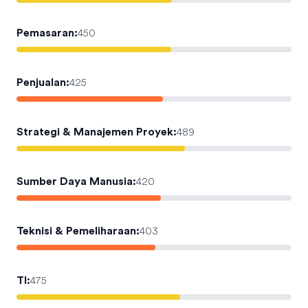
Pemasaran
:
450
Penjualan
:
425
Strategi & Manajemen Proyek
:
489
Sumber Daya Manusia
:
420
Teknisi & Pemeliharaan
:
403
TI
:
475