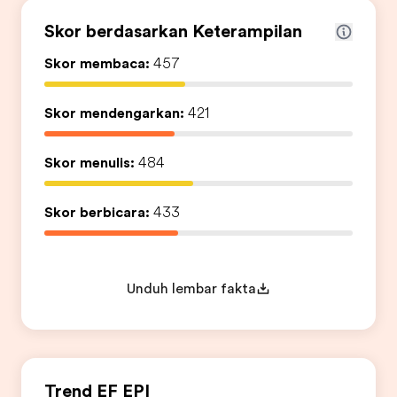
Skor berdasarkan Keterampilan
Skor membaca:
457
Skor mendengarkan:
421
Skor menulis:
484
Skor berbicara:
433
Unduh lembar fakta
Trend EF EPI