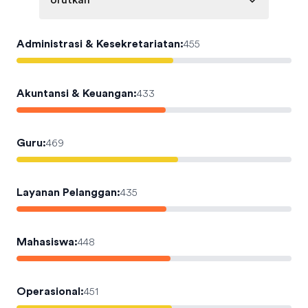
Urutkan
Administrasi & Kesekretariatan
:
455
Akuntansi & Keuangan
:
433
Guru
:
469
Layanan Pelanggan
:
435
Mahasiswa
:
448
Operasional
:
451