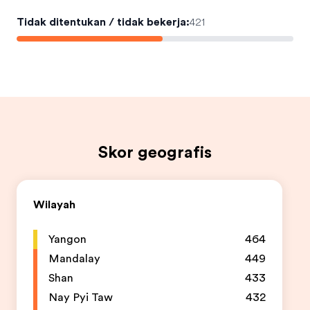
Tidak ditentukan / tidak bekerja
:
421
Skor geografis
Wilayah
Yangon
464
Mandalay
449
Shan
433
Nay Pyi Taw
432