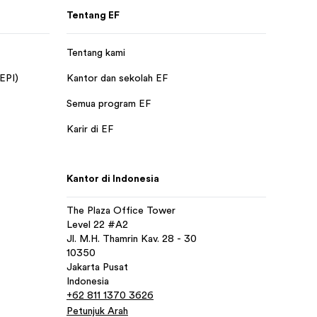
Tentang EF
Tentang kami
 EPI)
Kantor dan sekolah EF
Semua program EF
Karir di EF
Kantor di Indonesia
The Plaza Office Tower
Level 22 #A2
Jl. M.H. Thamrin Kav. 28 - 30
10350
Jakarta Pusat
Indonesia
+62 811 1370 3626
Petunjuk Arah