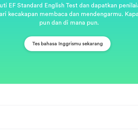
kuti EF Standard English Test dan dapatkan penilai
ari kecakapan membaca dan mendengarmu. Kap
pun dan di mana pun.
Tes bahasa Inggrismu sekarang