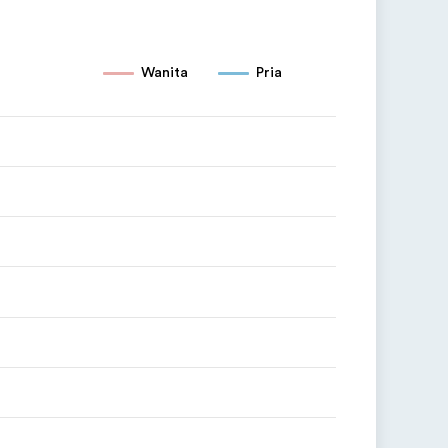
Wanita
Pria