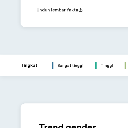
Unduh lembar fakta
Tingkat
Sangat tinggi
Tinggi
Trend gender