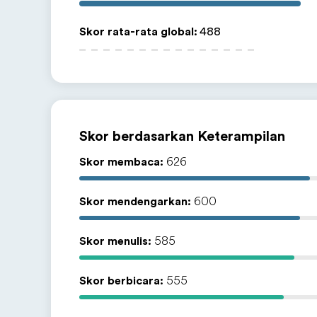
Skor rata-rata global
:
488
Skor berdasarkan Keterampilan
Skor membaca:
626
Skor mendengarkan:
600
Skor menulis:
585
Skor berbicara:
555