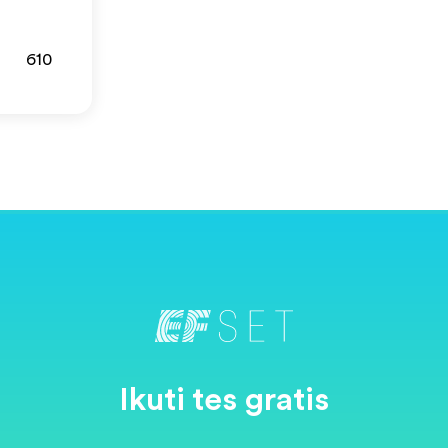
610
Ikuti tes gratis