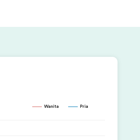
Wanita
Pria