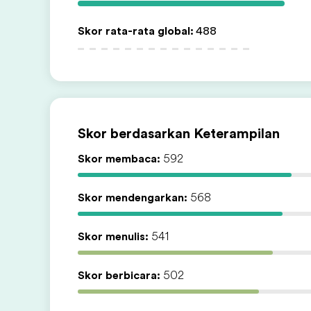
Skor rata-rata global
:
488
Skor berdasarkan Keterampilan
Skor membaca:
592
Skor mendengarkan:
568
Skor menulis:
541
Skor berbicara:
502