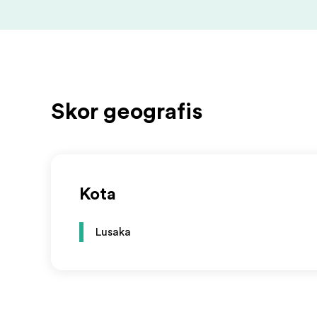
Skor geografis
Kota
Lusaka