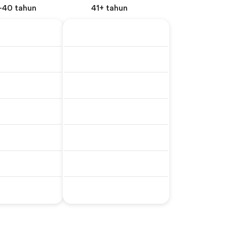
1-40 tahun
41+ tahun