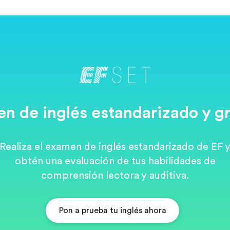
n de inglés estandarizado y gr
Realiza el examen de inglés estandarizado de EF 
obtén una evaluación de tus habilidades de
comprensión lectora y auditiva.
Pon a prueba tu inglés ahora