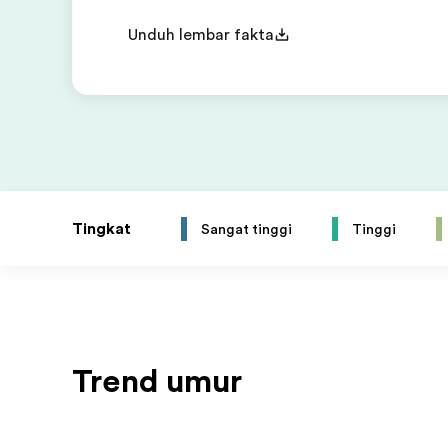
Unduh lembar fakta
Tingkat
Sangat tinggi
Tinggi
Trend umur