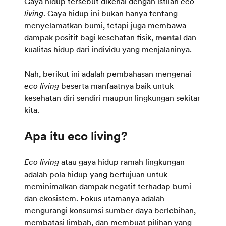
Gaya hidup tersebut dikenal dengan istilah
eco
living
. Gaya hidup ini bukan hanya tentang
menyelamatkan bumi, tetapi juga membawa
dampak positif bagi kesehatan fisik,
mental
dan
kualitas hidup dari individu yang menjalaninya.
Nah, berikut ini adalah pembahasan mengenai
eco living
beserta manfaatnya baik untuk
kesehatan diri sendiri maupun lingkungan sekitar
kita.
Apa itu eco living?
Eco living
atau gaya hidup ramah lingkungan
adalah pola hidup yang bertujuan untuk
meminimalkan dampak negatif terhadap bumi
dan ekosistem. Fokus utamanya adalah
mengurangi konsumsi sumber daya berlebihan,
membatasi limbah, dan membuat pilihan yang