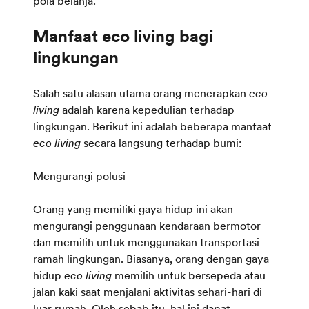
pola belanja.
Manfaat eco living bagi
lingkungan
Salah satu alasan utama orang menerapkan
eco
living
adalah karena kepedulian terhadap
lingkungan. Berikut ini adalah beberapa manfaat
eco living
secara langsung terhadap bumi:
Mengurangi polusi
Orang yang memiliki gaya hidup ini akan
mengurangi penggunaan kendaraan bermotor
dan memilih untuk menggunakan transportasi
ramah lingkungan. Biasanya, orang dengan gaya
hidup
eco living
memilih untuk bersepeda atau
jalan kaki saat menjalani aktivitas sehari-hari di
luar rumah. Oleh sebab itu, hal ini dapat