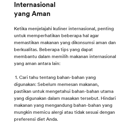
Internasional
Ketika menjelajahi kuliner internasional, penting
untuk memperhatikan beberapa hal agar
memastikan makanan yang dikonsumsi aman dan
berkualitas. Beberapa tips yang dapat
membantu dalam memilih makanan internasional
yang aman antara lain:
1. Cari tahu tentang bahan-bahan yang
digunakan: Sebelum memesan makanan,
pastikan untuk mengetahui bahan-bahan utama
yang digunakan dalam masakan tersebut. Hindari
makanan yang mengandung bahan-bahan yang
mungkin memicu alergi atau tidak sesuai dengan
preferensi diet Anda.