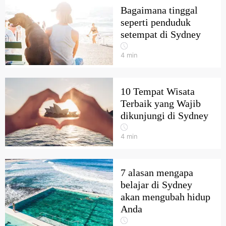
Bagaimana tinggal
seperti penduduk
setempat di Sydney
4
min
10 Tempat Wisata
Terbaik yang Wajib
dikunjungi di Sydney
4
min
7 alasan mengapa
belajar di Sydney
akan mengubah hidup
Anda