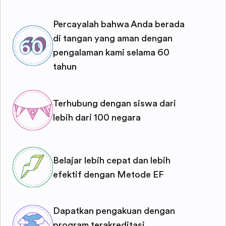
Percayalah bahwa Anda berada
di tangan yang aman dengan
pengalaman kami selama 60
tahun
Terhubung dengan siswa dari
lebih dari 100 negara
Belajar lebih cepat dan lebih
efektif dengan Metode EF
Dapatkan pengakuan dengan
program terakreditasi