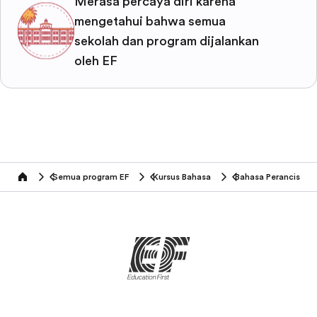
Merasa percaya diri karena
mengetahui bahwa semua
sekolah dan program dijalankan
oleh EF
Semua program EF
Kursus Bahasa
Bahasa Perancis
home