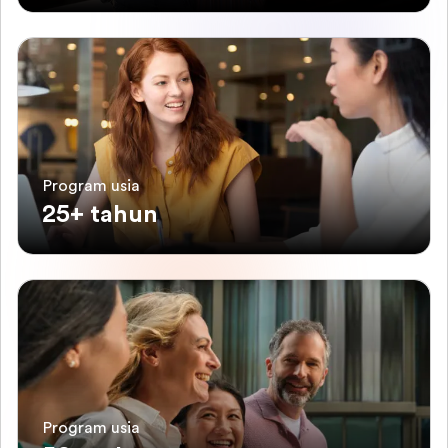
Program usia
25+ tahun
Program usia