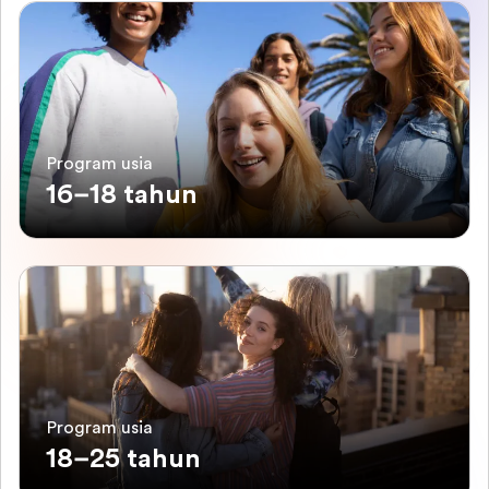
Program usia
16–18 tahun
Program usia
18–25 tahun