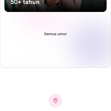
50+ tahun
Semua umur