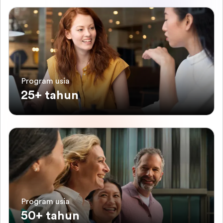
Program usia
25+ tahun
Program usia
50+ tahun