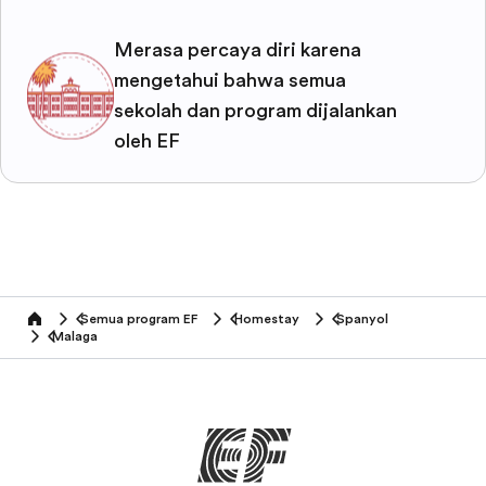
Merasa percaya diri karena
mengetahui bahwa semua
sekolah dan program dijalankan
oleh EF
Semua program EF
Homestay
Spanyol
home
Malaga