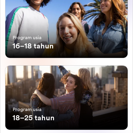
Program usia
16–18 tahun
Program usia
18–25 tahun