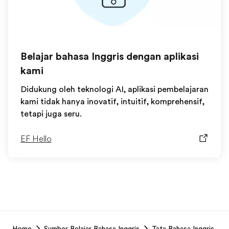
Belajar bahasa Inggris dengan aplikasi
kami
Didukung oleh teknologi AI, aplikasi pembelajaran
kami tidak hanya inovatif, intuitif, komprehensif,
tetapi juga seru.
EF Hello
EF
Home
Sumber Belajar Bahasa Inggris
Tata Bahasa Inggris