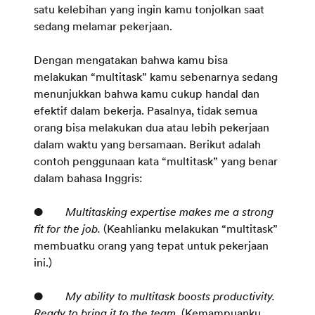
satu kelebihan yang ingin kamu tonjolkan saat
sedang melamar pekerjaan.
Dengan mengatakan bahwa kamu bisa
melakukan “multitask” kamu sebenarnya sedang
menunjukkan bahwa kamu cukup handal dan
efektif dalam bekerja. Pasalnya, tidak semua
orang bisa melakukan dua atau lebih pekerjaan
dalam waktu yang bersamaan. Berikut adalah
contoh penggunaan kata “multitask” yang benar
dalam bahasa Inggris:
●
Multitasking expertise makes me a strong
fit for the job.
(Keahlianku melakukan “multitask”
membuatku orang yang tepat untuk pekerjaan
ini.)
●
My ability to multitask boosts productivity.
Ready to bring it to the team.
(Kemampuanku