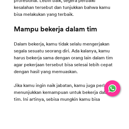
profesional. Lebih baik, segera perbaiki
kesalahan tersebut dan tunjukkan bahwa kamu
bisa melakukan yang terbaik.
Dalam bekerja, kamu tidak selalu mengerjakan
segala sesuatu seorang diri. Ada kalanya, kamu
harus bekerja sama dengan orang lain dalam tim
agar pekerjaan tersebut bisa selesai lebih cepat
dengan hasil yang memuaskan.
Jika kamu ingin naik jabatan, kamu juga perlu
menunjukkan kemampuan untuk bekerja dalam
tim. Ini artinya, sebisa mungkin kamu bisa
melakukan pekerjaan tanpa diminta untuk
membantu rekan kerja meraih
goal
atau tujuan
bersama.