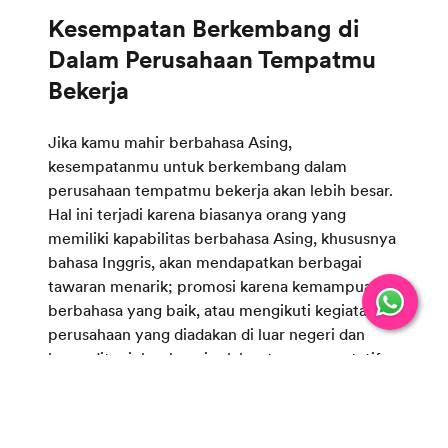
Kesempatan Berkembang di
Dalam Perusahaan Tempatmu
Bekerja
Jika kamu mahir berbahasa Asing,
kesempatanmu untuk berkembang dalam
perusahaan tempatmu bekerja akan lebih besar.
Hal ini terjadi karena biasanya orang yang
memiliki kapabilitas berbahasa Asing, khususnya
bahasa Inggris, akan mendapatkan berbagai
tawaran menarik; promosi karena kemampuan
berbahasa yang baik, atau mengikuti kegiatan
perusahaan yang diadakan di luar negeri dan
kamu ditunjuk sebagai salah satu representatif
yang mewakili perusahaanmu. Tentu perusahaan
akan lebih senang menunjukmu sebagai salah
satu delegasinya karena kamu dianggap nyaman