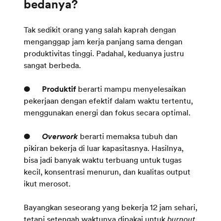
bedanya?
Tak sedikit orang yang salah kaprah dengan
menganggap jam kerja panjang sama dengan
produktivitas tinggi. Padahal, keduanya justru
sangat berbeda.
●
Produktif
berarti mampu menyelesaikan
pekerjaan dengan efektif dalam waktu tertentu,
menggunakan energi dan fokus secara optimal.
●
Overwork
berarti memaksa tubuh dan
pikiran bekerja di luar kapasitasnya. Hasilnya,
bisa jadi banyak waktu terbuang untuk tugas
kecil, konsentrasi menurun, dan kualitas output
ikut merosot.
Bayangkan seseorang yang bekerja 12 jam sehari,
tetapi setengah waktunya dipakai untuk
burnout