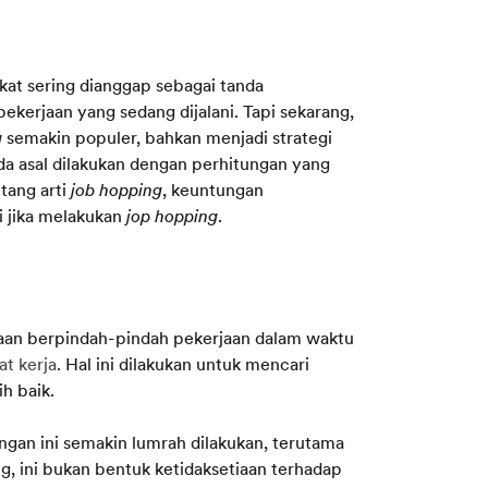
kat sering dianggap sebagai tanda
ekerjaan yang sedang dijalani. Tapi sekarang,
g
semakin populer, bahkan menjadi strategi
da asal dilakukan dengan perhitungan yang
ntang arti
job hopping
, keuntungan
i jika melakukan
jop hopping
.
aan berpindah-pindah pekerjaan dalam waktu
t kerja
. Hal ini dilakukan untuk mencari
ih baik.
gan ini semakin lumrah dilakukan, terutama
ng, ini bukan bentuk ketidaksetiaan terhadap