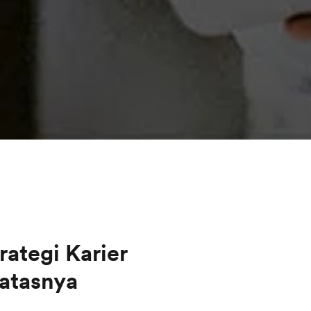
rategi Karier
Batasnya