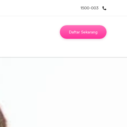
1500-003
Daftar Sekarang