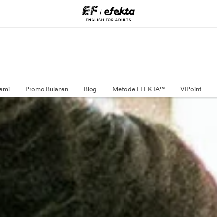
ami
Promo Bulanan
Blog
Metode EFEKTA™
VIPoint