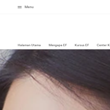
Menu
Halaman Utama
Mengapa EF
Kursus EF
Center K