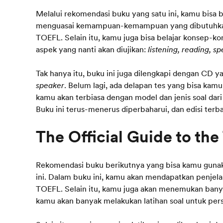
Melalui rekomendasi buku yang satu ini, kamu bisa be
menguasai kemampuan-kemampuan yang dibutuhkan a
TOEFL. Selain itu, kamu juga bisa belajar konsep-k
aspek yang nanti akan diujikan:
listening, reading, s
Tak hanya itu, buku ini juga dilengkapi dengan CD yan
speaker
. Belum lagi, ada delapan tes yang bisa kamu
kamu akan terbiasa dengan model dan jenis soal da
Buku ini terus-menerus diperbaharui, dan edisi terb
Rekomendasi buku berikutnya yang bisa kamu gunak
ini. Dalam buku ini, kamu akan mendapatkan penjel
TOEFL. Selain itu, kamu juga akan menemukan banyak
kamu akan banyak melakukan latihan soal untuk per