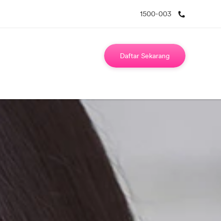
1500-003
Daftar Sekarang