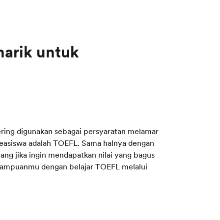
arik untuk
ering digunakan sebagai persyaratan melamar
beasiswa adalah TOEFL. Sama halnya dengan
ng jika ingin mendapatkan nilai yang bagus
emampuanmu dengan belajar TOEFL melalui