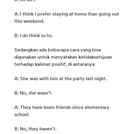
A: I think I prefer staying at home than going out
this weekend.
B: I do think so to.
Sedangkan ada beberapa cara yang bisa
digunakan untuk menyatakan ketidaksetujuan
terhadap kalimat positif, di antaranya:
A: She was with him at the party last night.
B: No, she wasn’t.
A: They have been friends since elementary
school.
B: No, they haven’t.