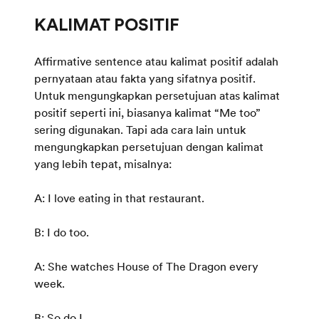
Affirmative sentence atau kalimat positif adalah
pernyataan atau fakta yang sifatnya positif.
Untuk mengungkapkan persetujuan atas kalimat
positif seperti ini, biasanya kalimat “Me too”
sering digunakan. Tapi ada cara lain untuk
mengungkapkan persetujuan dengan kalimat
yang lebih tepat, misalnya:
A: I love eating in that restaurant.
B: I do too.
A: She watches House of The Dragon every
week.
B: So do I.