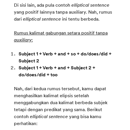
Di sisi lain, ada pula contoh
elliptical sentence
yang positif lainnya tanpa auxiliary. Nah, rumus
dari
elliptical sentence
ini tentu berbeda.
Rumus kalimat gabungan setara positif tanpa
auxiliary
:
Subject 1 + Verb + and + so + do/does/did +
Subject 2
Subject 1 + Verb + and + Subject 2 +
do/does/did + too
Nah, dari kedua rumus tersebut, kamu dapat
menghasilkan kalimat elipsis setelah
menggabungkan dua kalimat berbeda subjek
tetapi dengan predikat yang sama. Berikut
contoh
elliptical sentence
yang bisa kamu
perhatikan: