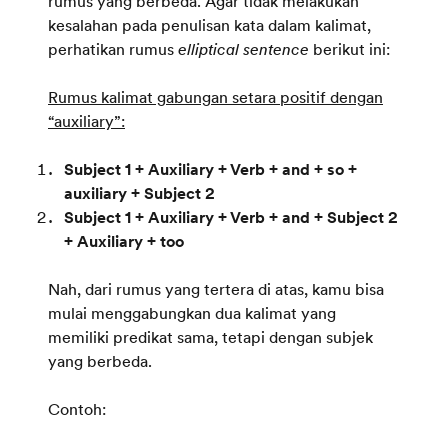
rumus yang berbeda. Agar tidak melakukan
kesalahan pada penulisan kata dalam kalimat,
perhatikan rumus
elliptical sentence
berikut ini:
Rumus kalimat gabungan setara positif dengan
“auxiliary”:
Subject 1 + Auxiliary + Verb + and + so +
auxiliary + Subject 2
Subject 1 + Auxiliary + Verb + and + Subject 2
+ Auxiliary + too
Nah, dari rumus yang tertera di atas, kamu bisa
mulai menggabungkan dua kalimat yang
memiliki predikat sama, tetapi dengan subjek
yang berbeda.
Contoh: