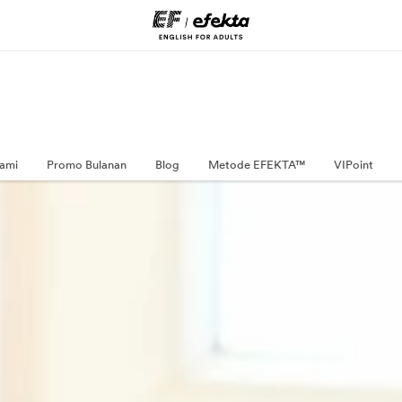
ami
Promo Bulanan
Blog
Metode EFEKTA™
VIPoint