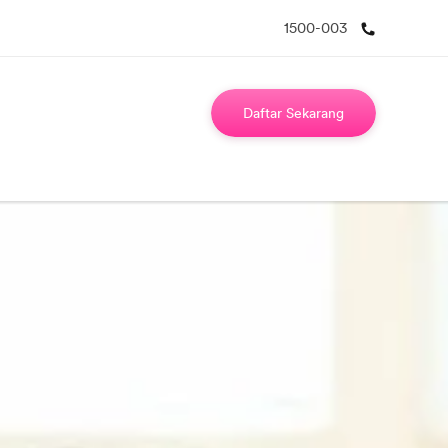
1500-003
Daftar Sekarang