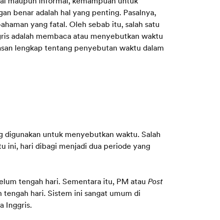
ormal maupun informal, kemampuan untuk
an benar adalah hal yang penting. Pasalnya,
aman yang fatal. Oleh sebab itu, salah satu
Inggris adalah membaca atau menyebutkan waktu
asan lengkap tentang penyebutan waktu dalam
ang digunakan untuk menyebutkan waktu. Salah
u ini, hari dibagi menjadi dua periode yang
lum tengah hari. Sementara itu, PM atau
Post
 tengah hari. Sistem ini sangat umum di
 Inggris.