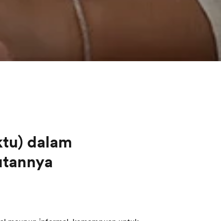
tu) dalam
utannya