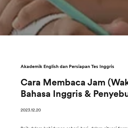
Akademik English dan Persiapan Tes Inggris
Cara Membaca Jam (Wak
Bahasa Inggris & Penyeb
2023.12.20