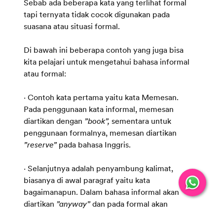
Sebab ada beberapa kata yang terlihat formal
tapi ternyata tidak cocok digunakan pada
suasana atau situasi formal.
Di bawah ini beberapa contoh yang juga bisa
kita pelajari untuk mengetahui bahasa informal
atau formal:
· Contoh kata pertama yaitu kata Memesan.
Pada penggunaan kata informal, memesan
diartikan dengan
”book”,
sementara untuk
penggunaan formalnya, memesan diartikan
”reserve”
pada bahasa Inggris.
· Selanjutnya adalah penyambung kalimat,
biasanya di awal paragraf yaitu kata
bagaimanapun. Dalam bahasa informal akan
diartikan
”anyway”
dan pada formal akan
diartikan
”nevertheless”.