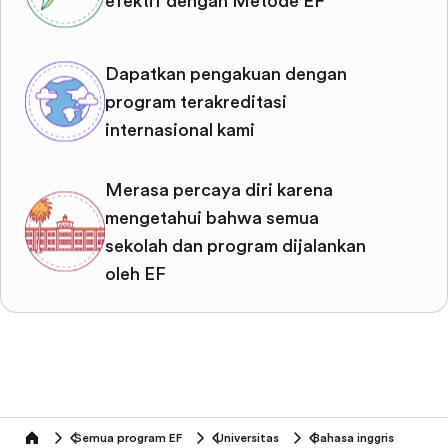
efektif dengan Metode EF
Dapatkan pengakuan dengan
program terakreditasi
internasional kami
Merasa percaya diri karena
mengetahui bahwa semua
sekolah dan program dijalankan
oleh EF
Semua program EF
Universitas
Bahasa inggris
home