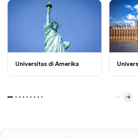
Universitas di Amerika
Univers