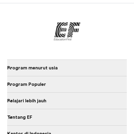
Program menurut usia
Program Populer
Pelajari lebih jauh
Tentang EF
Kantor di Indonesia