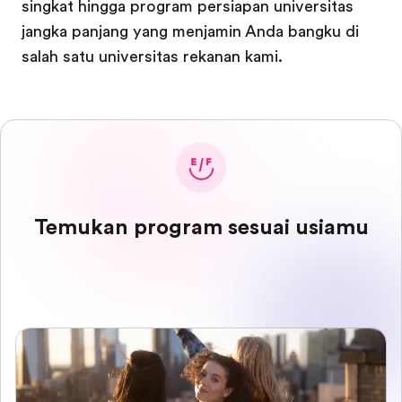
singkat hingga program persiapan universitas
jangka panjang yang menjamin Anda bangku di
salah satu universitas rekanan kami.
Temukan program sesuai usiamu