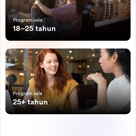
Program usia
18–25 tahun
Program usia
25+ tahun