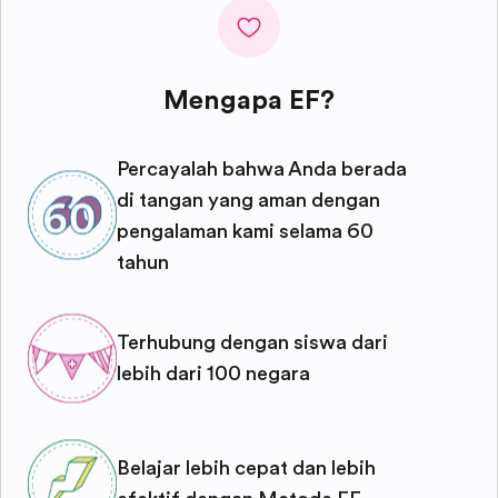
Mengapa EF?
Percayalah bahwa Anda berada
di tangan yang aman dengan
pengalaman kami selama 60
tahun
Terhubung dengan siswa dari
lebih dari 100 negara
Belajar lebih cepat dan lebih