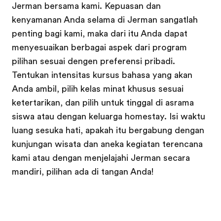
Jerman bersama kami. Kepuasan dan
kenyamanan Anda selama di Jerman sangatlah
penting bagi kami, maka dari itu Anda dapat
menyesuaikan berbagai aspek dari program
pilihan sesuai dengen preferensi pribadi.
Tentukan intensitas kursus bahasa yang akan
Anda ambil, pilih kelas minat khusus sesuai
ketertarikan, dan pilih untuk tinggal di asrama
siswa atau dengan keluarga homestay. Isi waktu
luang sesuka hati, apakah itu bergabung dengan
kunjungan wisata dan aneka kegiatan terencana
kami atau dengan menjelajahi Jerman secara
mandiri, pilihan ada di tangan Anda!