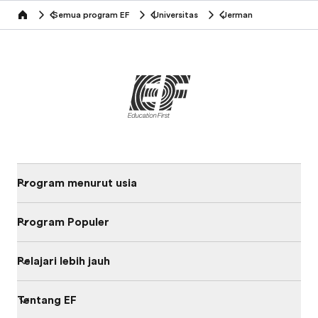
Semua program EF
Universitas
Jerman
home
Program menurut usia
Program Populer
Pelajari lebih jauh
Tentang EF