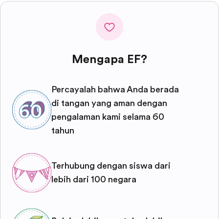
Mengapa EF?
Percayalah bahwa Anda berada
di tangan yang aman dengan
pengalaman kami selama 60
tahun
Terhubung dengan siswa dari
lebih dari 100 negara