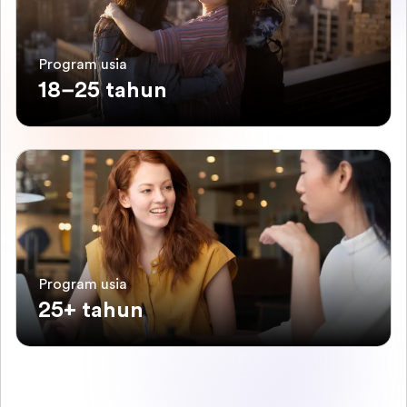
Program usia
18–25 tahun
Program usia
25+ tahun