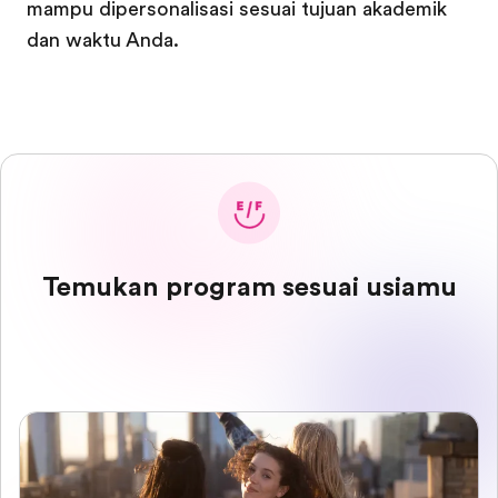
mampu dipersonalisasi sesuai tujuan akademik
dan waktu Anda.
Temukan program sesuai usiamu