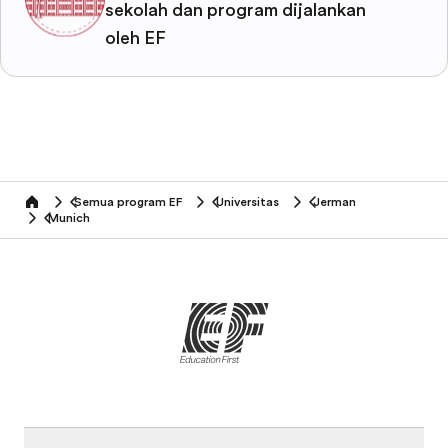
sekolah dan program dijalankan
oleh EF
Semua program EF
Universitas
Jerman
home
Munich