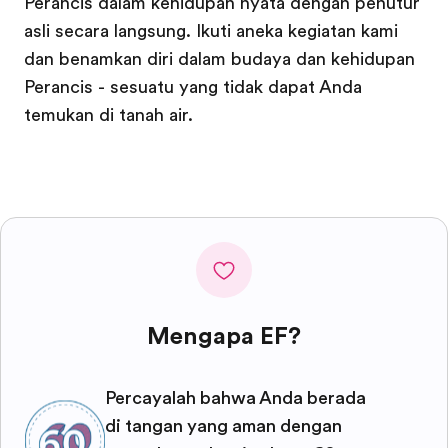
Perancis dalam kehidupan nyata dengan penutur
asli secara langsung. Ikuti aneka kegiatan kami
dan benamkan diri dalam budaya dan kehidupan
Perancis - sesuatu yang tidak dapat Anda
temukan di tanah air.
Mengapa EF?
Percayalah bahwa Anda berada
di tangan yang aman dengan