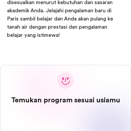
disesuaikan menurut kebutuhan dan sasaran
akademik Anda. Jelajahi pengalaman baru di
Paris sambil belajar dan Anda akan pulang ke
tanah air dengan prestasi dan pengalaman
belajar yang istimewa!
Temukan program sesuai usiamu