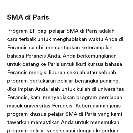
SMA di Paris
Program EF bagi pelajar SMA di Paris adalah
cara terbaik untuk menghabiskan waktu Anda di
Perancis sambil memantapkan keterampilan
bahasa Perancis Anda. Anda berkemungkinan
untuk datang ke Paris untuk ikuti kursus bahasa
Perancis mengisi liburan sekolah atau sebuah
program pertukaran pelajar berjangka panjang.
Jika impian Anda ialah untuk kuliah di universitas
Perancis, kami menyediakan program persiapan
masuk universitas Perancis. Keberagaman jenis
program khusus pelajar SMA di Paris yang kami
tawarkan memastikan Anda untuk menemukan
program belajar yang sesuai dengan keperluan