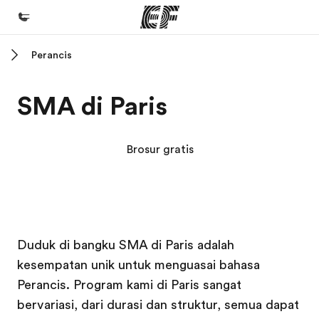
Perancis
Beranda
Selamat datang di EF
SMA di Paris
Daftar program
Lihat semua program
Brosur gratis
Kantor dan sekolah
Kantor terdekat
Tentang kami
Kampus EF
Kampus EF
Kampus EF
Kampus EF
Duduk di bangku SMA di Paris adalah
Cerita kami
kesempatan unik untuk menguasai bahasa
Karir
Perancis. Program kami di Paris sangat
Bergabung dengan tim kami
bervariasi, dari durasi dan struktur, semua dapat